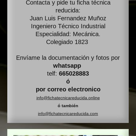
Contacta y pide tu ficha técnica
reducida:
Juan Luis Fernandez Muñoz
Ingeniero Técnico Industrial
Especialidad: Mecánica.
Colegiado 1823
Envíame la documentación y fotos por
whatsapp
telf:
665028883
ó
por correo electronico
info@fichatecnicareducida.online
ó también
info@fichatecnicareducida.com