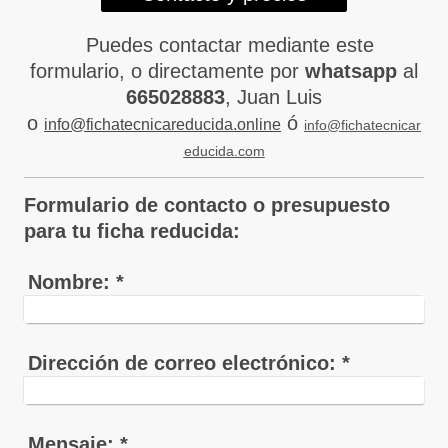
Puedes contactar mediante este
formulario, o directamente por
whatsapp
al
665028883
, Juan Luis
o
ó
info@fichatecnicareducida.online
info@fichatecnicar
educida.com
Formulario de contacto o presupuesto
para tu ficha reducida:
Nombre:
*
Dirección de correo electrónico:
*
Mensaje:
*